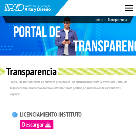
Inicio
Transparencia
Transparencia
En IPAD la transparencia en nuestros procesos es una cualidad inherente. A través del Portal de
Transparencia, brindamos acceso a información de gestión, de acuerdo con las normativas
vigentes.
LICENCIAMIENTO INSTITUTO
Descargar