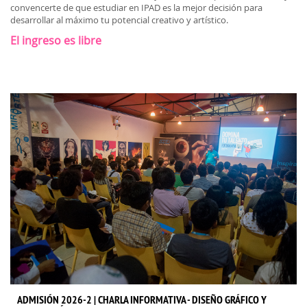
convencerte de que estudiar en IPAD es la mejor decisión para
desarrollar al máximo tu potencial creativo y artístico.
El ingreso es libre
ADMISIÓN 2026-2 | CHARLA INFORMATIVA - DISEÑO GRÁFICO Y