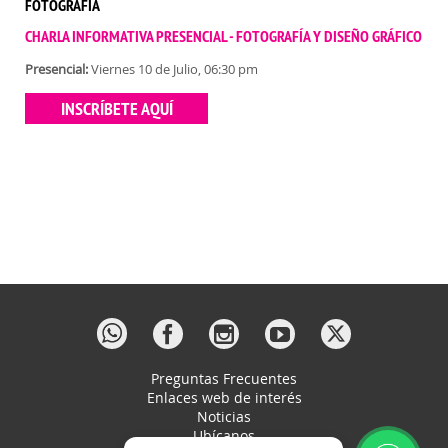
FOTOGRAFÍA
CHARLA INFORMATIVA PRESENCIAL - FOTOGRAFÍA Y DISEÑO GRÁFICO
Presencial:
Viernes 10 de Julio, 06:30 pm
INSCRÍBETE AQUÍ
Preguntas Frecuentes
Enlaces web de interés
Noticias
Ubícanos