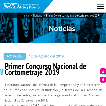
Inicio
Noticias
Primer Concurso Nacional de Cortometraje 2019
NOTICIAS
12 de Agosto del 2019
Primer Concurso Nacional de
Cortometraje 2019
El Instituto Nacional de Defensa de la Competencia y de la Protección
de la Propiedad Intelectual (Indecopi), a través de la Dirección de
Derecho de autor, se encuentra organizando el Primer Concurso
Nacional de Cortometraje 2019.
Este evento permitirá difundir la importancia que el Derecho de Autor