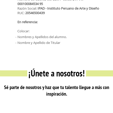
000100084534 95
Razón Social:
IPAD - Instituto Peruano de Arte y Diseño
RUC:
20546500439
En referencia:
Colocar:
Nombres y Apellidos del alumno.
Nombre y Apellido de Titular
¡Únete a nosotros!
Sé parte de nosotros y haz que tu talento llegue a más con
inspiración.