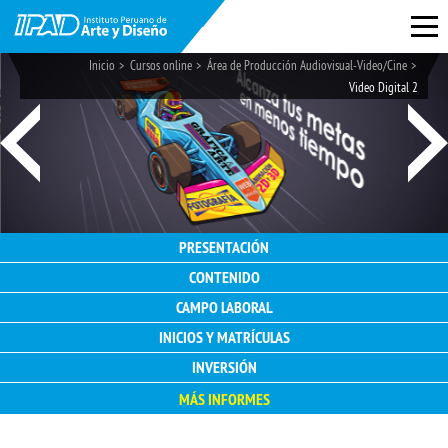
Inicio
Cursos online
Área de Producción Audiovisual-Video/Cine
Video Digital 2
PRESENTACIÓN
CONTENIDO
CAMPO LABORAL
INICIOS Y MATRÍCULAS
INVERSIÓN
MÁS INFORMES