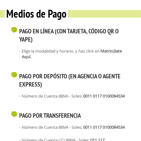
Medios de Pago
PAGO EN LÍNEA (CON TARJETA, CÓDIGO QR O
YAPE)
Elige la modalidad y horario, y haz click en
Matricúlate
Aquí.
PAGO POR DEPÓSITO (EN AGENCIA O AGENTE
EXPRESS)
Número de Cuenta BBVA - Soles:
0011 0117 0100084534
PAGO POR TRANSFERENCIA
Número de Cuenta BBVA - Soles:
0011 0117 0100084534
Número de Cuenta CCI BBVA - Soles:
011 117